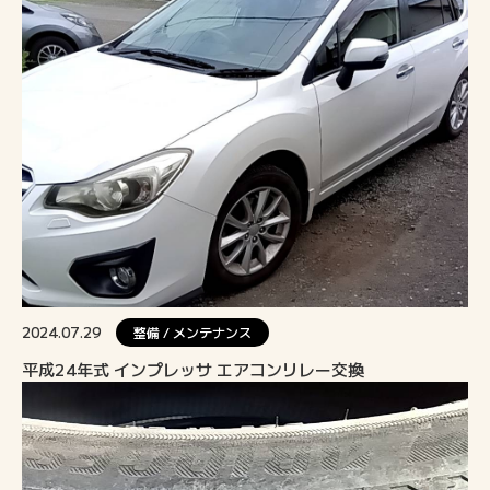
2024.07.29
整備 / メンテナンス
平成24年式 インプレッサ エアコンリレー交換