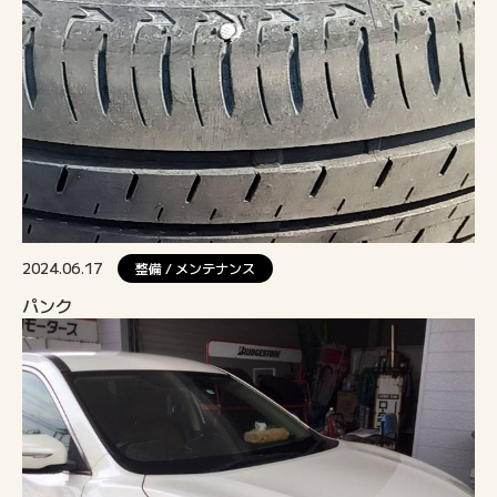
2024.06.17
整備 / メンテナンス
パンク